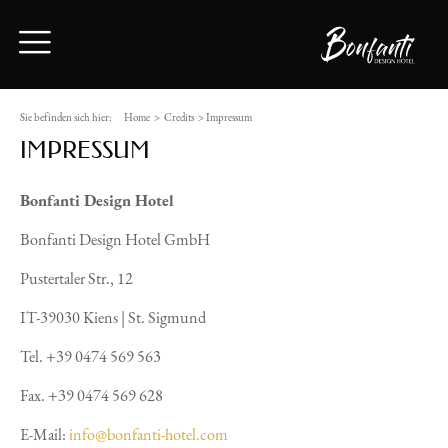
Sie befinden sich hier:
Home
>
Credits
>
Impressum
IMPRESSUM
Bonfanti Design Hotel
Bonfanti Design Hotel GmbH
Pustertaler Str., 12
IT-39030 Kiens | St. Sigmund
Tel. +39 0474 569 563
Fax. +39 0474 569 628
E-Mail:
info@bonfanti-hotel.com