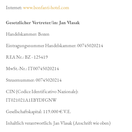
Internet:
www.bonfanti-hotel.com
Gesetzlicher Vertreter/in: Jan Vlasak
Handelskammer: Bozen
Eintragungsnummer Handelskammer: 00745020214
REA Nr.: BZ - 125419
MwSt.-Nr.: IT00745020214
Steuernummer: 00745020214
CIN (Codice Identificativo Nazionale):
IT021021A1EBYDFGNW
Gesellschaftskapital: 119.000 € V.E.
Inhaltlich verantwortlich: Jan Vlasak (Anschrift wie oben)