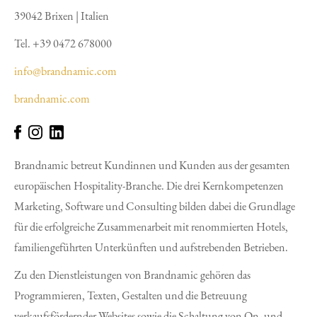
39042 Brixen | Italien
Tel. +39 0472 678000
info@brandnamic.com
brandnamic.com
Brandnamic betreut Kundinnen und Kunden aus der gesamten
europäischen Hospitality-Branche. Die drei Kernkompetenzen
Marketing, Software und Consulting bilden dabei die Grundlage
für die erfolgreiche Zusammenarbeit mit renommierten Hotels,
familiengeführten Unterkünften und aufstrebenden Betrieben.
Zu den Dienstleistungen von Brandnamic gehören das
Programmieren, Texten, Gestalten und die Betreuung
verkaufsfördernder Websites sowie die Schaltung von On- und