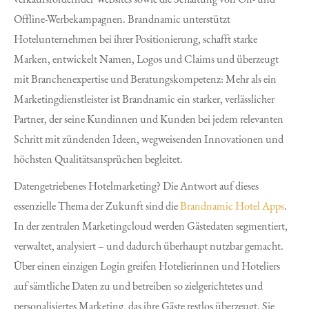
Offline-Werbekampagnen. Brandnamic unterstützt
Hotelunternehmen bei ihrer Positionierung, schafft starke
Marken, entwickelt Namen, Logos und Claims und überzeugt
mit Branchenexpertise und Beratungskompetenz: Mehr als ein
Marketingdienstleister ist Brandnamic ein starker, verlässlicher
Partner, der seine Kundinnen und Kunden bei jedem relevanten
Schritt mit zündenden Ideen, wegweisenden Innovationen und
höchsten Qualitätsansprüchen begleitet.
Datengetriebenes Hotelmarketing? Die Antwort auf dieses
essenzielle Thema der Zukunft sind die
Brandnamic Hotel Apps
.
In der zentralen Marketingcloud werden Gästedaten segmentiert,
verwaltet, analysiert – und dadurch überhaupt nutzbar gemacht.
Über einen einzigen Login greifen Hotelierinnen und Hoteliers
auf sämtliche Daten zu und betreiben so zielgerichtetes und
personalisiertes Marketing, das ihre Gäste restlos überzeugt. Sie