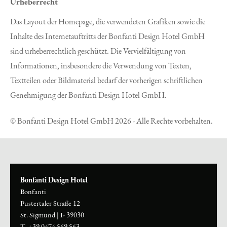
Urheberrecht
Das Layout der Homepage, die verwendeten Grafiken sowie die
Inhalte des Internetauftritts der Bonfanti Design Hotel GmbH
sind urheberrechtlich geschützt. Die Vervielfältigung von
Informationen, insbesondere die Verwendung von Texten,
Textteilen oder Bildmaterial bedarf der vorherigen schriftlichen
Genehmigung der Bonfanti Design Hotel GmbH.
© Bonfanti Design Hotel GmbH 2026 - Alle Rechte vorbehalten.
Bonfanti Design Hotel
Bonfanti
Pustertaler Straße 12
St. Sigmund
|
I- 39030
T. +39 0474 569 563