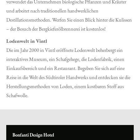
verwendet das Unternehmen biologische Pflanzen und Kräuter
und arbeitet nach traditionellen handwerklichen
Destillationsmethoden. Werfen Sie einen Blick hinter die Kulissen
– der Besuch der Bergkieferölbrennerei ist kostenlos!
Lodenwelt in Vintl
Die im Jahr 2000 in Vintl eröffnete Lodenwelt beherbergt ein
interaktives Museum, ein Schafgehege, die Lodenfabrik, einen
Einkaufsbereich und ein Restaurant. Begeben Sie sich auf eine
Reise in die Welt des Südtiroler Handwerks und entdecken sie die
Herstellungsmethoden von Loden, einem kostbaren Stoff aus
Schafwolle.
Bonfanti Design Hotel