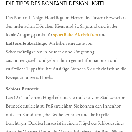
DIE TIPPS DES BONFANTI DESIGN HOTEL
Das Bonfanti Design Hotel liegt im Herzen des Pustertals zwischen
den malerischen Dörfchen Kiens und St. Sigmund und ist der
ideale Ausgangspunkt für
sportliche Aktivitäten
und
kulturelle Ausflüge
. Wir haben eine Liste von
Sehenswürdigkeiten in Bruneck und Umgebung
zusammengestellt und geben Ihnen gerne Informationen und
zusätzliche Tipps für Ihre Ausflüge. Wenden Sie sich einfach an die
Rezeption unseres Hotels.
Schloss Bruneck
Das 1251 auf einem Hügel erbaute Gebäude ist vom Stadtzentrum
Bruneck aus leicht zu Fuß erreichbar. Sie können den Innenhof
mit dem Rundturm, die Bischofszimmer und die Kapelle
besichtigen. Darüber hinaus ist in einem Flügel des Schlosses eines
der sechs Messner Mountain Museen beherbergt, das Bergvölkern