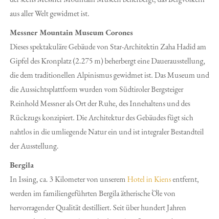
aus aller Welt gewidmet ist.
Messner Mountain Museum Corones
Dieses spektakuläre Gebäude von Star-Architektin Zaha Hadid am
Gipfel des Kronplatz (2.275 m) beherbergt eine Dauerausstellung,
die dem traditionellen Alpinismus gewidmet ist. Das Museum und
die Aussichtsplattform wurden vom Südtiroler Bergsteiger
Reinhold Messner als Ort der Ruhe, des Innehaltens und des
Rückzugs konzipiert. Die Architektur des Gebäudes fügt sich
nahtlos in die umliegende Natur ein und ist integraler Bestandteil
der Ausstellung.
Bergila
In Issing, ca. 3 Kilometer von unserem
Hotel in Kiens
entfernt,
werden im familiengeführten Bergila ätherische Öle von
hervorragender Qualität destilliert. Seit über hundert Jahren