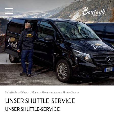
Sie befinden sich hier:
Home
>
Mountain Active
>
Shuttle-Service
UNSER SHUTTLE-SERVICE
UNSER SHUTTLE-SERVICE