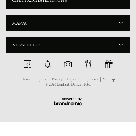
MAPPA
NEWSLETTER
Home
|
Imprint
|
Privacy
|
Impostazioni privacy
|
Sitemap
© 2026 Bonfanti Design Hotel