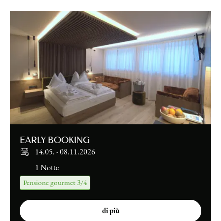
EARLY BOOKING
14.05.
-
08.11.2026
1 Notte
Pensione gourmet 3/4
di più