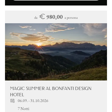
980,00
da
a persona
MAGIC SUMMER AL BONFANTI DESIGN
HOTEL
06.09.
-
31.10.2026
7 Notti