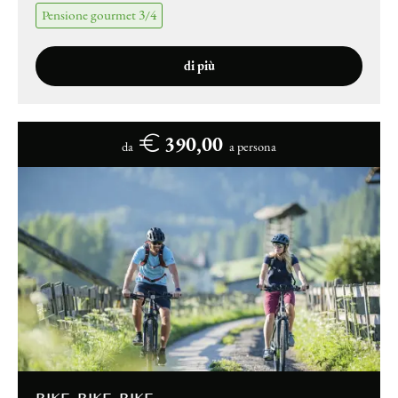
Pensione gourmet 3/4
di più
390,00
da
a persona