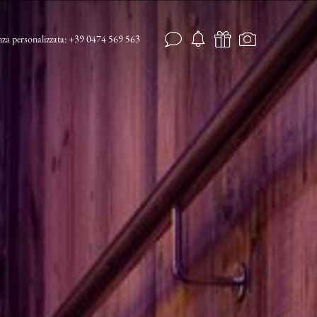
za personalizzata:
+39 0474 569 563