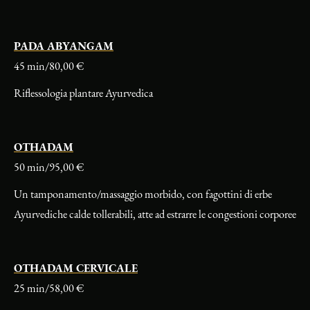
PADA ABYANGAM
45 min/80,00 €
Riflessologia plantare Ayurvedica
OTHADAM
50 min/95,00 €
Un tamponamento/massaggio morbido, con fagottini di erbe
Ayurvediche calde tollerabili, atte ad estrarre le congestioni corporee
OTHADAM CERVICALE
25 min/58,00 €