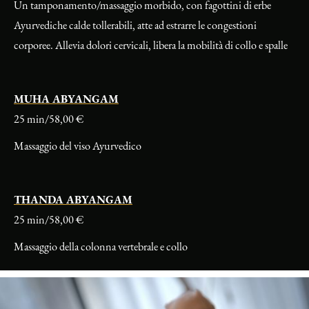
Un tamponamento/massaggio morbido, con fagottini di erbe
Ayurvediche calde tollerabili, atte ad estrarre le congestioni
corporee. Allevia dolori cervicali, libera la mobilità di collo e spalle
MUHA ABYANGAM
25 min/58,00 €
Massaggio del viso Ayurvedico
THANDA ABYANGAM
25 min/58,00 €
Massaggio della colonna vertebrale e collo