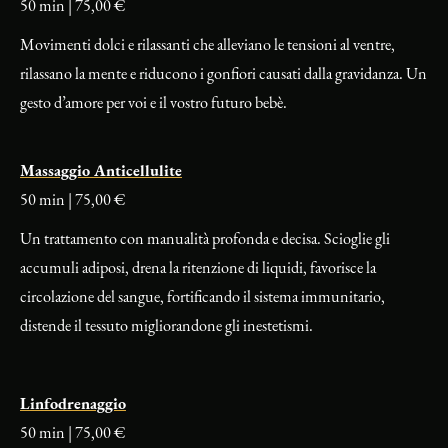
50 min | 75,00 €
Movimenti dolci e rilassanti che alleviano le tensioni al ventre,
rilassano la mente e riducono i gonfiori causati dalla gravidanza. Un
gesto d’amore per voi e il vostro futuro bebè.
Massaggio Anticellulite
50 min | 75,00 €
Un trattamento con manualità profonda e decisa. Scioglie gli
accumuli adiposi, drena la ritenzione di liquidi, favorisce la
circolazione del sangue, fortificando il sistema immunitario,
distende il tessuto migliorandone gli inestetismi.
Linfodrenaggio
50 min | 75,00 €