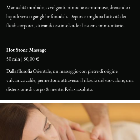
Manualità morbide, avvolgenti, ritmiche e armoniose, drenando i
liquidi verso i gangli linfonodali. Depura e migliora l’attività dei
fluidi corporei, attivando e stimolando il sistema immunitario.
Hot Stone Massage
50 min | 80,00 €
Dalla filosofia Orientale, un massaggio con pietre di origine
vulcanica calde, permettono attraverso il rilascio del suo calore, una
distensione di corpo & mente. Relax assoluto.