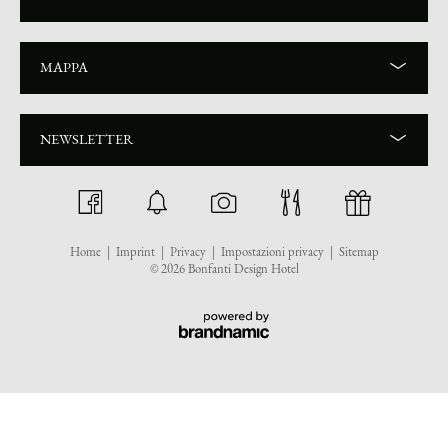
MAPPA
NEWSLETTER
Home
|
Imprint
|
Privacy
|
Impostazioni privacy
|
Sitemap
© 2026 Bonfanti Design Hotel