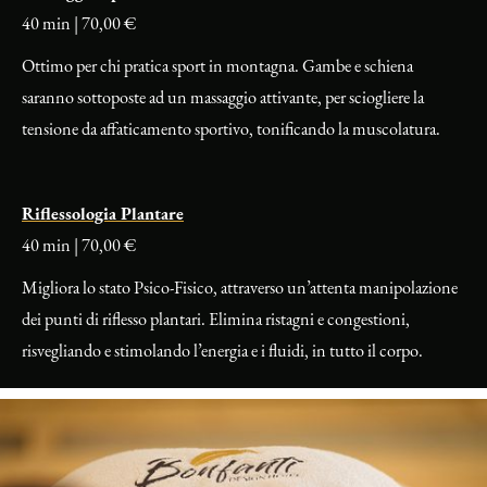
40 min | 70,00 €
Ottimo per chi pratica sport in montagna. Gambe e schiena
saranno sottoposte ad un massaggio attivante, per sciogliere la
tensione da affaticamento sportivo, tonificando la muscolatura.
Riflessologia Plantare
40 min | 70,00 €
Migliora lo stato Psico-Fisico, attraverso un’attenta manipolazione
dei punti di riflesso plantari. Elimina ristagni e congestioni,
risvegliando e stimolando l’energia e i fluidi, in tutto il corpo.