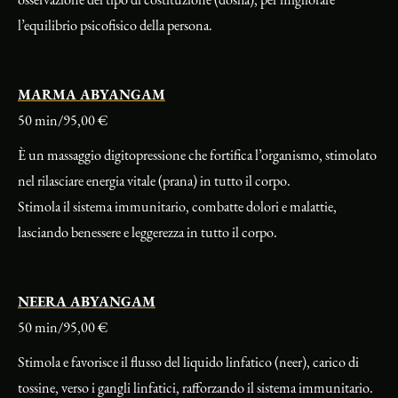
l’equilibrio psicofisico della persona.
MARMA ABYANGAM
50 min/95,00 €
È un massaggio digitopressione che fortifica l’organismo, stimolato
nel rilasciare energia vitale (prana) in tutto il corpo.
Stimola il sistema immunitario, combatte dolori e malattie,
lasciando benessere e leggerezza in tutto il corpo.
NEERA ABYANGAM
50 min/95,00 €
Stimola e favorisce il flusso del liquido linfatico (neer), carico di
tossine, verso i gangli linfatici, rafforzando il sistema immunitario.