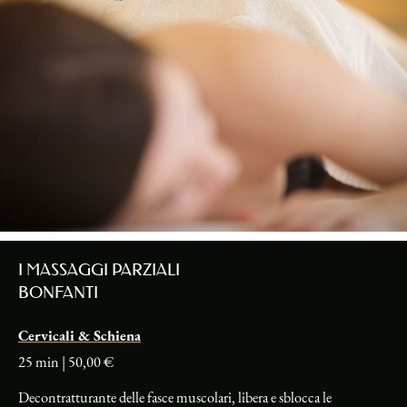
I MASSAGGI PARZIALI
BONFANTI
Cervicali & Schiena
25 min | 50,00 €
Decontratturante delle fasce muscolari, libera e sblocca le