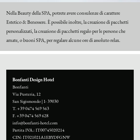
Nella Beauty della SPA, potrete avere consulenze di carattere
Estetico & Benessere. È possibile inoltre, la creazione di pacchetti
personalizzati, la creazione di pacchetti regalo per le persone che
amate, o buoni SPA, per regalare alcune ore di assoluto relax.
Bonfanti Design Hotel
Bonfanti
Via Pusteria, 12
San Sigismondo
|
I- 39030
T. +39 0474 569 563
F. +39 0474 569 628
info@bonfanti-hotel.com
Partita IVA.: IT00745020214
CIN: IT021021A1EBYDFGNW